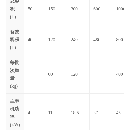
总容
积
50
150
300
600
1000
(L)
有效
容积
40
120
240
480
800
(L)
每批
次重
-
60
120
-
400
量
(kg)
主电
机功
4
11
18.5
37
45
率
(kW)