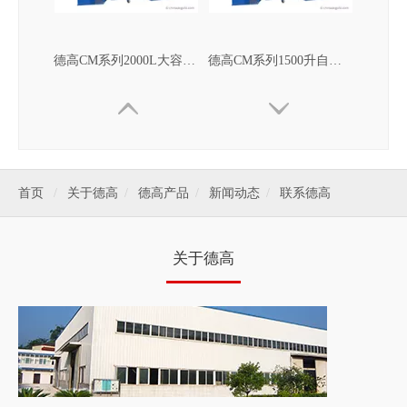
德高CM系列2000L大容量高效均匀容积式混合机
德高CM系列1500升自动容积式粉体粉末搅拌混合机
首页
/
关于德高
/
德高产品
/
新闻动态
/
联系德高
关于德高
德高CM系列1000L容积式旋转分散混合机
德高CM系列600L自动容积式粉体粉末混合机