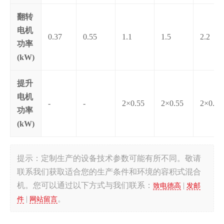
翻转
电机
0.37
0.55
1.1
1.5
2.2
功率
(kW)
提升
电机
-
-
2×0.55
2×0.55
2×0.55
功率
(kW)
提示：定制生产的设备技术参数可能有所不同。敬请
联系我们获取适合您的生产条件和环境的容积式混合
机。您可以通过以下方式与我们联系：
|
致电德高
发邮
|
。
件
网站留言