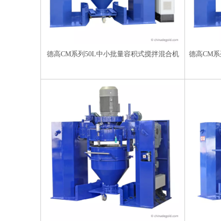
德高CM系列50L中小批量容积式搅拌混合机
德高CM系