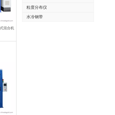
粒度分布仪
水冷钢带
积式混合机