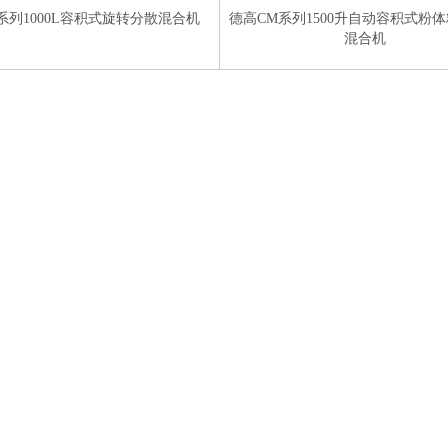
系列1000L容积式旋转分散混合机
德高CM系列1500升自动容积式粉
混合机