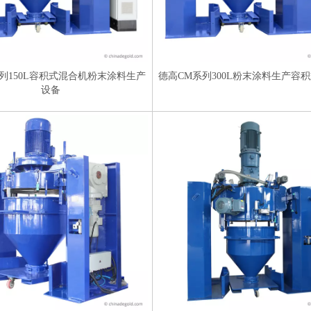
列150L容积式混合机粉末涂料生产
德高CM系列300L粉末涂料生产容
设备