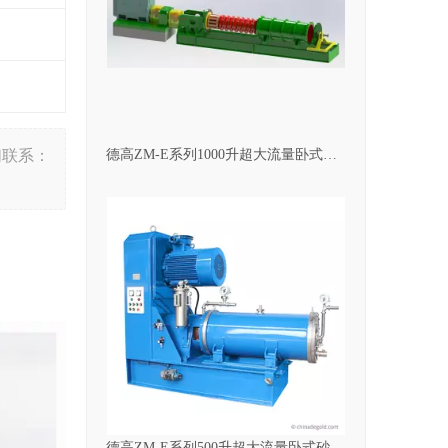
德高ZM-E系列1000升超大流量卧式砂磨机
们联系：
德高ZM-E系列500升超大流量卧式砂磨机