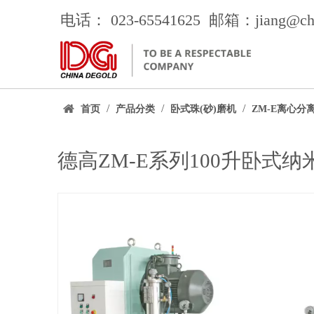
电话： 023-65541625 邮箱：jiang
@ch
/
/
/
首页
产品分类
卧式珠(砂)磨机
ZM-E离心分
德高ZM-E系列100升卧式