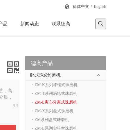
简体中文
/
English
产品
新闻动态
联系德高
德高产品
卧式珠(砂)磨机
ZM-K系列棒销式珠磨机
质，高
ZM-T系列涡轮式珠磨机
介质，
ZM-E离心分离式珠磨机
ZM-X系列盘式珠磨机
ZM系列盘式珠磨机
ZM-L系列实验室珠磨机