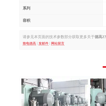
系列
容积
请参见本页面的
技术参数部分
获取更多关于
德高Z
|
|
致电德高
发邮件
网站留言