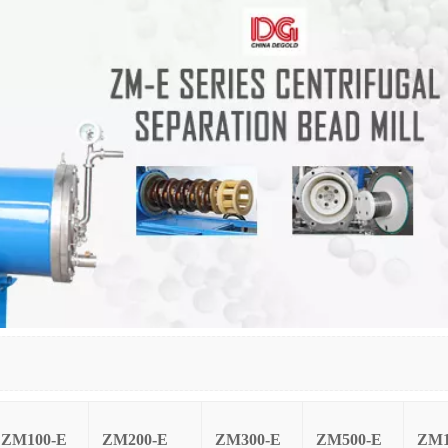
ZM100-E
ZM200-E
ZM300-E
ZM500-E
ZM1