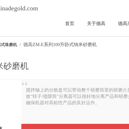
inadegold.com
首页
关于德高
德高
/
德高ZM-E系列100升卧式纳米砂磨机
离式珠磨机
纳米砂磨机
搅拌轴上的分散盘可以带动整个研磨筒里的研磨介
效“转子/缝隙筒”分离器可以很好地分离产品和研磨
确保机器对高粘性产品的良好运作。