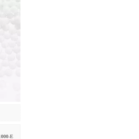
000-E