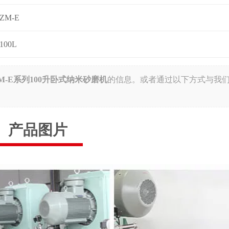
ZM-E
100L
M-E系列100升卧式纳米砂磨机
的信息。或者通过以下方式与我
产品图片