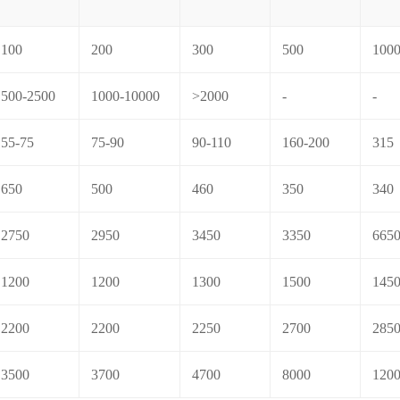
100
200
300
500
100
500-2500
1000-10000
>2000
-
-
55-75
75-90
90-110
160-200
315
650
500
460
350
340
2750
2950
3450
3350
665
1200
1200
1300
1500
145
2200
2200
2250
2700
285
3500
3700
4700
8000
120