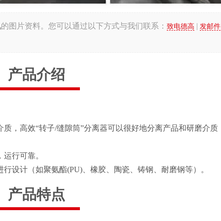
机
的图片资料。您可以通过以下方式与我们联系：
|
致电德高
发邮件
产品介绍
质，高效“转子/缝隙筒”分离器可以很好地分离产品和研磨介质
，运行可靠。
行设计（如聚氨酯(PU)、橡胶、陶瓷、铸钢、耐磨钢等）。
产品特点