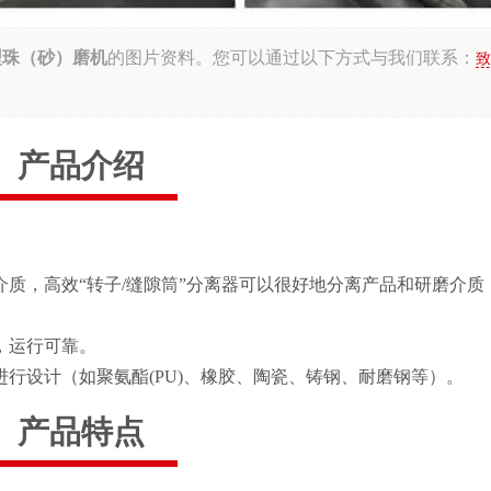
型珠（砂）磨机
的图片资料。您可以通过以下方式与我们联系：
致
产品介绍
质，高效“转子/缝隙筒”分离器可以很好地分离产品和研磨介质
，运行可靠。
行设计（如聚氨酯(PU)、橡胶、陶瓷、铸钢、耐磨钢等）。
产品特点