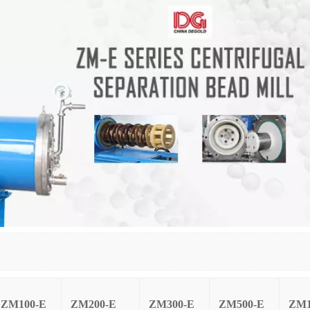
ZM100-E
ZM200-E
ZM300-E
ZM500-E
ZM1