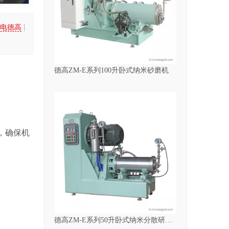
|
电德高
德高ZM-E系列100升卧式纳米砂磨机
，确保机
德高ZM-E系列50升卧式纳米分散研磨珠磨机