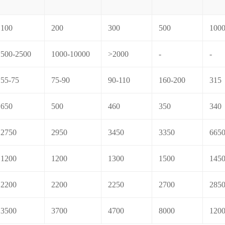
100
200
300
500
100
500-2500
1000-10000
>2000
-
-
55-75
75-90
90-110
160-200
315
650
500
460
350
340
2750
2950
3450
3350
665
1200
1200
1300
1500
145
2200
2200
2250
2700
285
3500
3700
4700
8000
120