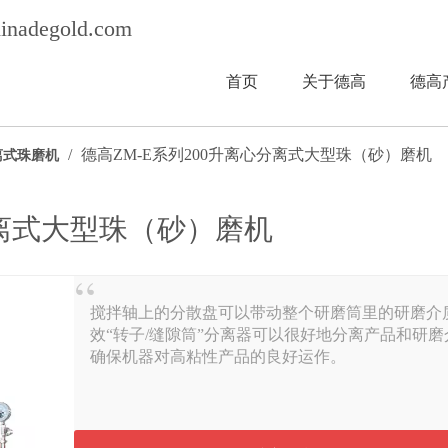
inadegold.com
首页
关于德高
德高
/
德高ZM-E系列200升离心分离式大型珠（砂）磨机
离式珠磨机
分离式大型珠（砂）磨机
搅拌轴上的分散盘可以带动整个研磨筒里的研磨介
效“转子/缝隙筒”分离器可以很好地分离产品和研磨
确保机器对高粘性产品的良好运作。