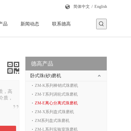
简体中文
/
English
产品
新闻动态
联系德高
德高产品
卧式珠(砂)磨机
ZM-K系列棒销式珠磨机
质，高
ZM-T系列涡轮式珠磨机
介质，
ZM-E离心分离式珠磨机
ZM-X系列盘式珠磨机
ZM系列盘式珠磨机
ZM-L系列实验室珠磨机