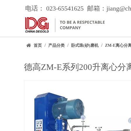
电话： 023-65541625 邮箱：jiang
@ch
/
/
/
首页
产品分类
卧式珠(砂)磨机
ZM-E离心分
德高ZM-E系列200升离心