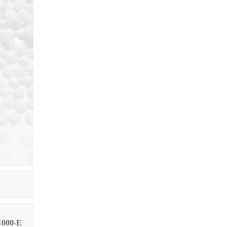
000-E